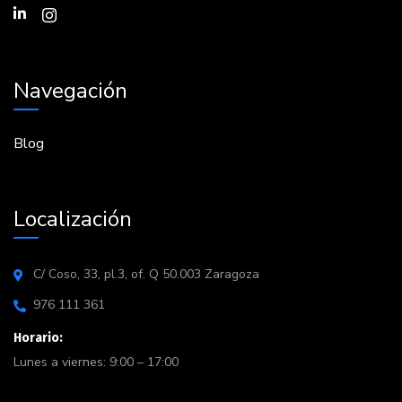
Navegación
Blog
Localización
C/ Coso, 33, pl.3, of. Q 50.003 Zaragoza
976 111 361
Horario:
Lunes a viernes: 9:00 – 17:00