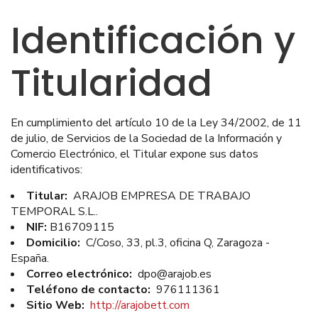
Identificación y
Titularidad
En cumplimiento del artículo 10 de la Ley 34/2002, de 11
de julio, de Servicios de la Sociedad de la Información y
Comercio Electrónico, el Titular expone sus datos
identificativos:
Titular:
ARAJOB EMPRESA DE TRABAJO
TEMPORAL S.L..
NIF:
B16709115
Domicilio:
C/Coso, 33, pl.3, oficina Q, Zaragoza -
España.
Correo electrónico:
dpo@arajob.es
Teléfono de contacto:
976111361
Sitio Web:
http://arajobett.com